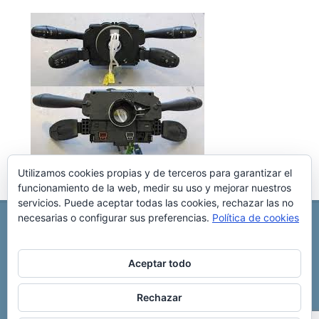
Utilizamos cookies propias y de terceros para garantizar el
funcionamiento de la web, medir su uso y mejorar nuestros
servicios. Puede aceptar todas las cookies, rechazar las no
necesarias o configurar sus preferencias.
Política de cookies
REPARACIÓN CENTRALITA DE COCHE
C/ Virgen del pilar, 6 ,
Albacete 02006
696 340 889
info@rccllaves.com
Aceptar todo
Copyright © 2025 Reparación Centralita De Coche
Rechazar