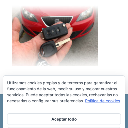
Utilizamos cookies propias y de terceros para garantizar el
funcionamiento de la web, medir su uso y mejorar nuestros
servicios. Puede aceptar todas las cookies, rechazar las no
necesarias o configurar sus preferencias.
Política de cookies
REPARACIÓN CENTRALITA DE COCHE
C/ Virgen del pilar, 6 ,
Albacete 02006
696 340 889
info@rccllaves.com
Aceptar todo
Copyright © 2025 Reparación Centralita De Coche