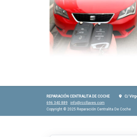
REPARACIÓN CENTRALITA DE COCHE
C/ Virgen
696 340 889
info@rccllaves.com
Copyright © 2025 Reparación Centralita De Coche