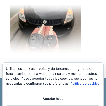
Utilizamos cookies propias y de terceros para garantizar el
funcionamiento de la web, medir su uso y mejorar nuestros
servicios. Puede aceptar todas las cookies, rechazar las no
necesarias o configurar sus preferencias.
Política de cookies
REPARACIÓN CENTRALITA DE COCHE
C/ Virgen del pilar, 6 ,
Albacete 02006
696 340 889
info@rccllaves.com
Aceptar todo
Copyright © 2025 Reparación Centralita De Coche