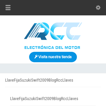
Visita nuestra tienda
LlaveFijaSuzukiSwift2009BlogRccLlaves
LlaveFijaSuzukiSwift2009BlogRccLlaves