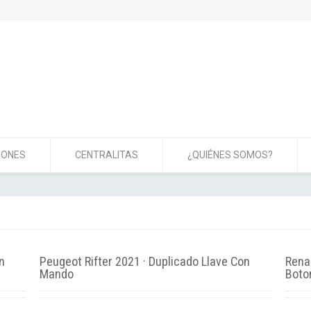
IONES
CENTRALITAS
¿QUIÉNES SOMOS?
n
Peugeot Rifter 2021 · Duplicado Llave Con
Renau
Mando
Boto