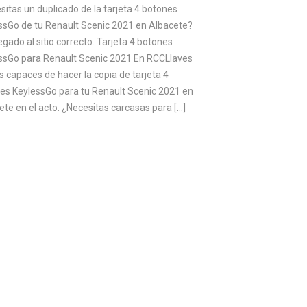
sitas un duplicado de la tarjeta 4 botones
ssGo de tu Renault Scenic 2021 en Albacete?
egado al sitio correcto. Tarjeta 4 botones
ssGo para Renault Scenic 2021 En RCCLlaves
 capaces de hacer la copia de tarjeta 4
es KeylessGo para tu Renault Scenic 2021 en
ete en el acto. ¿Necesitas carcasas para […]