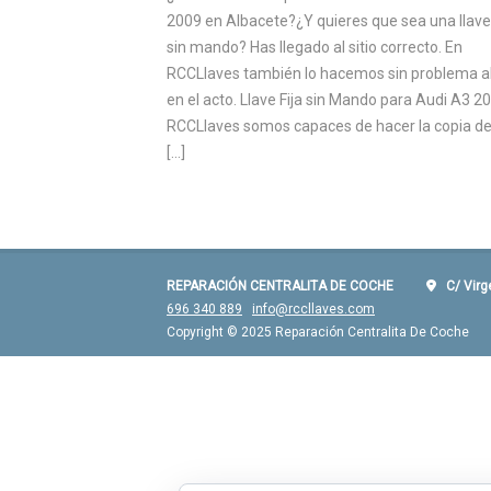
2009 en Albacete?¿Y quieres que sea una llave 
sin mando? Has llegado al sitio correcto. En
RCCLlaves también lo hacemos sin problema a
en el acto. Llave Fija sin Mando para Audi A3 2
RCCLlaves somos capaces de hacer la copia de
[…]
REPARACIÓN CENTRALITA DE COCHE
C/ Virgen
696 340 889
info@rccllaves.com
Copyright © 2025 Reparación Centralita De Coche