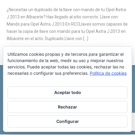
¿Necesitas un duplicado de la llave con mando de tu Opel Astra
J 2013 en Albacete? Has llegado al sitio correcto. Llave con
Mando para Opel Astra J 2013 En RCCLlaves somos capaces de
hacer la copia de llave con mando para tu Opel Astra J 2013 en
Albacete en el acto. Duplicado Llave con […]
Utilizamos cookies propias y de terceros para garantizar el
funcionamiento de la web, medir su uso y mejorar nuestros
servicios. Puede aceptar todas las cookies, rechazar las no
necesarias o configurar sus preferencias.
Política de cookies
REPARACIÓN CENTRALITA DE COCHE
C/ Virgen del pilar, 6 ,
Albacete 02006
696 340 889
info@rccllaves.com
Aceptar todo
Copyright © 2025 Reparación Centralita De Coche
Rechazar
Configurar