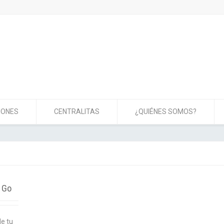
IONES
CENTRALITAS
¿QUIÉNES SOMOS?
 Go
de tu