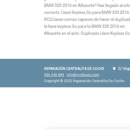
BMW 320 2016 en Albacete? Has llegado al siti
correcto. Llave Keyless Go para BMW 320 2016
RCCLlaves somos capaces de hacer el duplica
la llave keyless Go para tu BMW 320 2016 en
Albacete en el acto. Duplicado Llave Keyless Go 
REPARACIÓN CENTRALITA DE COCHE
C/ Virgen
696 340 889
info@rccllaves.com
Copyright © 2025 Reparación Centralita De Coche