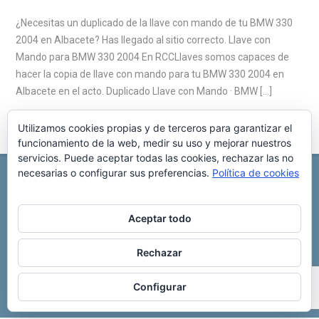
¿Necesitas un duplicado de la llave con mando de tu BMW 330
2004 en Albacete? Has llegado al sitio correcto. Llave con
Mando para BMW 330 2004 En RCCLlaves somos capaces de
hacer la copia de llave con mando para tu BMW 330 2004 en
Albacete en el acto. Duplicado Llave con Mando · BMW […]
Utilizamos cookies propias y de terceros para garantizar el
funcionamiento de la web, medir su uso y mejorar nuestros
servicios. Puede aceptar todas las cookies, rechazar las no
necesarias o configurar sus preferencias.
Política de cookies
REPARACIÓN CENTRALITA DE COCHE
C/ Virgen del pilar, 6 ,
Albacete 02006
696 340 889
info@rccllaves.com
Aceptar todo
Copyright © 2025 Reparación Centralita De Coche
Rechazar
Configurar