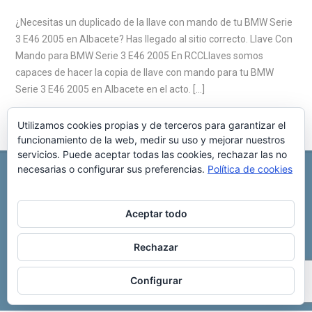
¿Necesitas un duplicado de la llave con mando de tu BMW Serie
3 E46 2005 en Albacete? Has llegado al sitio correcto. Llave Con
Mando para BMW Serie 3 E46 2005 En RCCLlaves somos
capaces de hacer la copia de llave con mando para tu BMW
Serie 3 E46 2005 en Albacete en el acto. […]
Utilizamos cookies propias y de terceros para garantizar el
funcionamiento de la web, medir su uso y mejorar nuestros
servicios. Puede aceptar todas las cookies, rechazar las no
necesarias o configurar sus preferencias.
Política de cookies
REPARACIÓN CENTRALITA DE COCHE
C/ Virgen del pilar, 6 ,
Albacete 02006
696 340 889
info@rccllaves.com
Aceptar todo
Copyright © 2025 Reparación Centralita De Coche
Rechazar
Configurar