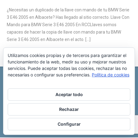
¿Necesitas un duplicado de la llave con mando de tu BMW Serie
3 E46 2005 en Albacete? Has llegado al sitio correcto. Llave Con
Mando para BMW Serie 3 E46 2005 En RCCLlaves somos
capaces de hacer la copia de llave con mando para tu BMW
Serie 3 E46 2005 en Albacete en el acto. […]
Utilizamos cookies propias y de terceros para garantizar el
funcionamiento de la web, medir su uso y mejorar nuestros
servicios. Puede aceptar todas las cookies, rechazar las no
necesarias o configurar sus preferencias.
Política de cookies
REPARACIÓN CENTRALITA DE COCHE
C/ Virgen del pilar, 6 ,
Albacete 02006
696 340 889
info@rccllaves.com
Aceptar todo
Copyright © 2025 Reparación Centralita De Coche
Rechazar
Configurar