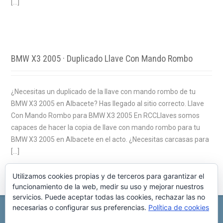
[…]
BMW X3 2005 · Duplicado Llave Con Mando Rombo
¿Necesitas un duplicado de la llave con mando rombo de tu
BMW X3 2005 en Albacete? Has llegado al sitio correcto. Llave
Con Mando Rombo para BMW X3 2005 En RCCLlaves somos
capaces de hacer la copia de llave con mando rombo para tu
BMW X3 2005 en Albacete en el acto. ¿Necesitas carcasas para
[…]
Utilizamos cookies propias y de terceros para garantizar el
funcionamiento de la web, medir su uso y mejorar nuestros
servicios. Puede aceptar todas las cookies, rechazar las no
necesarias o configurar sus preferencias.
Política de cookies
REPARACIÓN CENTRALITA DE COCHE
C/ Virgen del pilar, 6 ,
Albacete 02006