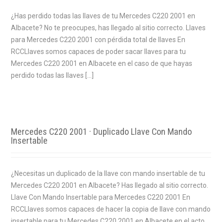
¿Has perdido todas las llaves de tu Mercedes C220 2001 en
Albacete? No te preocupes, has llegado al sitio correcto. Llaves
para Mercedes C220 2001 con pérdida total de llaves En
RCCLlaves somos capaces de poder sacar llaves para tu
Mercedes C220 2001 en Albacete en el caso de que hayas
perdido todas las llaves […]
Mercedes C220 2001 · Duplicado Llave Con Mando
Insertable
¿Necesitas un duplicado de la llave con mando insertable de tu
Mercedes C220 2001 en Albacete? Has llegado al sitio correcto.
Llave Con Mando Insertable para Mercedes C220 2001 En
RCCLlaves somos capaces de hacer la copia de llave con mando
insertable para tu Mercedes C220 2001 en Albacete en el acto.