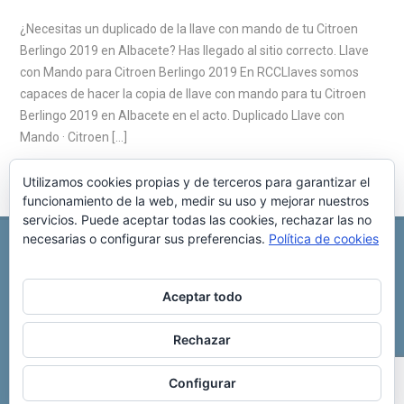
¿Necesitas un duplicado de la llave con mando de tu Citroen
Berlingo 2019 en Albacete? Has llegado al sitio correcto. Llave
con Mando para Citroen Berlingo 2019 En RCCLlaves somos
capaces de hacer la copia de llave con mando para tu Citroen
Berlingo 2019 en Albacete en el acto. Duplicado Llave con
Mando · Citroen […]
Utilizamos cookies propias y de terceros para garantizar el
funcionamiento de la web, medir su uso y mejorar nuestros
servicios. Puede aceptar todas las cookies, rechazar las no
necesarias o configurar sus preferencias.
Política de cookies
REPARACIÓN CENTRALITA DE COCHE
C/ Virgen del pilar, 6 ,
Albacete 02006
696 340 889
info@rccllaves.com
Aceptar todo
Copyright © 2025 Reparación Centralita De Coche
Rechazar
Configurar