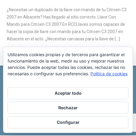
¿Necesitas un duplicado de la llave con mando de tu Citroen C3
2007 en Albacete? Has llegado al sitio correcto. Llave Con
Mando para Citroen C3 2007 En RCCLlaves somos capaces de
hacer la copia de llave con mando para tu Citroen C3 2007 en
Albacete en el acto. ¿Necesitas carcasas para la llave de […]
Utilizamos cookies propias y de terceros para garantizar el
funcionamiento de la web, medir su uso y mejorar nuestros
servicios. Puede aceptar todas las cookies, rechazar las no
necesarias o configurar sus preferencias.
Política de cookies
REPARACIÓN CENTRALITA DE COCHE
C/ Virgen del pilar, 6 ,
Albacete 02006
696 340 889
info@rccllaves.com
Aceptar todo
Copyright © 2025 Reparación Centralita De Coche
Rechazar
Configurar