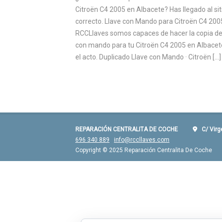
Citroën C4 2005 en Albacete? Has llegado al sit
correcto. Llave con Mando para Citroën C4 200
RCCLlaves somos capaces de hacer la copia de
con mando para tu Citroën C4 2005 en Albacet
el acto. Duplicado Llave con Mando · Citroën […]
REPARACIÓN CENTRALITA DE COCHE
C/ Virgen
696 340 889
info@rccllaves.com
Copyright © 2025 Reparación Centralita De Coche