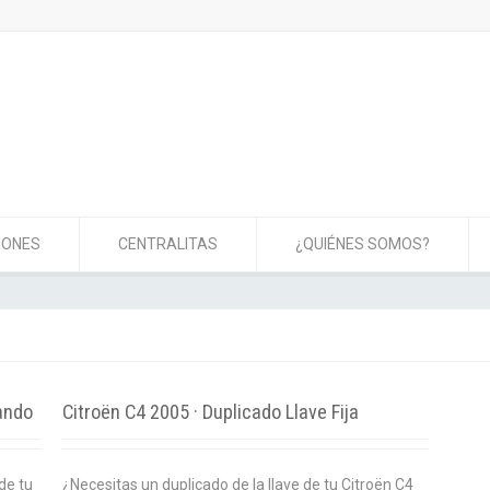
IONES
CENTRALITAS
¿QUIÉNES SOMOS?
ando
Citroën C4 2005 · Duplicado Llave Fija
de tu
¿Necesitas un duplicado de la llave de tu Citroën C4