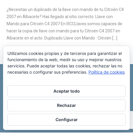
¿Necesitas un duplicado de la llave con mando de tu Citroën C4
2007 en Albacete? Has llegado al sitio correcto. Llave con
Mando para Citroën C4 2007 En RCCLlaves somos capaces de
hacer la copia de llave con mando para tu Citroën C4 2007 en
Albacete en el acto. Duplicado Llave con Mando · Citroën […]
Utilizamos cookies propias y de terceros para garantizar el
funcionamiento de la web, medir su uso y mejorar nuestros
servicios. Puede aceptar todas las cookies, rechazar las no
necesarias o configurar sus preferencias.
Política de cookies
REPARACIÓN CENTRALITA DE COCHE
C/ Virgen del pilar, 6 ,
Albacete 02006
696 340 889
info@rccllaves.com
Aceptar todo
Copyright © 2025 Reparación Centralita De Coche
Rechazar
Configurar