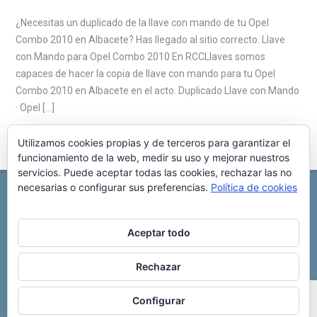
¿Necesitas un duplicado de la llave con mando de tu Opel
Combo 2010 en Albacete? Has llegado al sitio correcto. Llave
con Mando para Opel Combo 2010 En RCCLlaves somos
capaces de hacer la copia de llave con mando para tu Opel
Combo 2010 en Albacete en el acto. Duplicado Llave con Mando
· Opel […]
Utilizamos cookies propias y de terceros para garantizar el
funcionamiento de la web, medir su uso y mejorar nuestros
servicios. Puede aceptar todas las cookies, rechazar las no
necesarias o configurar sus preferencias.
Política de cookies
REPARACIÓN CENTRALITA DE COCHE
C/ Virgen del pilar, 6 ,
Albacete 02006
696 340 889
info@rccllaves.com
Aceptar todo
Copyright © 2025 Reparación Centralita De Coche
Rechazar
Configurar