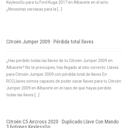
KeylessGo para tu Ford Kuga 2017 en Albacete en el acto.
¿Necesitas carcasas para la […]
Citroën Jumper 2009 · Pérdida total llaves
¿Has perdido todas las llaves de tu Citroën Jumper 2009 en
Albacete? No te preocupes, has llegado al sitio correcto. Llaves
para Citroën Jumper 2009 con pérdida total de llaves En
RCCLlaves somos capaces de poder sacar llaves para tu Citroën
Jumper 2009 en Albacete en el caso de que hayas perdido
todas las llaves […]
Citroën C5 Aircross 2020 · Duplicado Llave Con Mando
3 botones KeylessGo