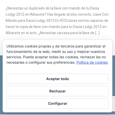
¿Necesitas un duplicado de la llave con mando de tu Dacia
Lodgy 2012 en Albacete? Has llegado al sitio correcto. Llave Con
Mando para Dacia Lodgy 2012 En RCCLlaves somos capaces de
hacer la copia de llave con mando para tu Dacia Lodgy 2012 en
Albacete en el acto. ¿Necesitas carcasa para la llave de […]
Utilizamos cookies propias y de terceros para garantizar el
funcionamiento de la web, medir su uso y mejorar nuestros
servicios. Puede aceptar todas las cookies, rechazar las no
necesarias o configurar sus preferencias.
Política de cookies
REPARACIÓN CENTRALITA DE COCHE
C/ Virgen del pilar, 6 ,
Albacete 02006
696 340 889
info@rccllaves.com
Aceptar todo
Copyright © 2025 Reparación Centralita De Coche
Rechazar
Configurar