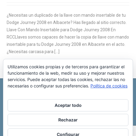
¿Necesitas un duplicado de la llave con mando insertable de tu
Dodge Journey 2008 en Albacete? Has llegado al sitio correcto.
Llave Con Mando Insertable para Dodge Journey 2008 En
RCCLlaves somos capaces de hacer la copia de llave con mando
insertable para tu Dodge Journey 2008 en Albacete en el acto.
¿Necesitas carcasa para […]
Utilizamos cookies propias y de terceros para garantizar el
funcionamiento de la web, medir su uso y mejorar nuestros
servicios. Puede aceptar todas las cookies, rechazar las no
necesarias o configurar sus preferencias.
Política de cookies
REPARACIÓN CENTRALITA DE COCHE
C/ Virgen del pilar, 6 ,
Albacete 02006
696 340 889
info@rccllaves.com
Aceptar todo
Copyright © 2025 Reparación Centralita De Coche
Rechazar
Configurar