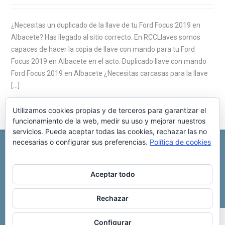
¿Necesitas un duplicado de la llave de tu Ford Focus 2019 en
Albacete? Has llegado al sitio correcto. En RCCLlaves somos
capaces de hacer la copia de llave con mando para tu Ford
Focus 2019 en Albacete en el acto. Duplicado llave con mando ·
Ford Focus 2019 en Albacete ¿Necesitas carcasas para la llave
[…]
Utilizamos cookies propias y de terceros para garantizar el
funcionamiento de la web, medir su uso y mejorar nuestros
servicios. Puede aceptar todas las cookies, rechazar las no
necesarias o configurar sus preferencias.
Política de cookies
REPARACIÓN CENTRALITA DE COCHE
C/ Virgen del pilar, 6 ,
Albacete 02006
696 340 889
info@rccllaves.com
Aceptar todo
Copyright © 2025 Reparación Centralita De Coche
Rechazar
Configurar