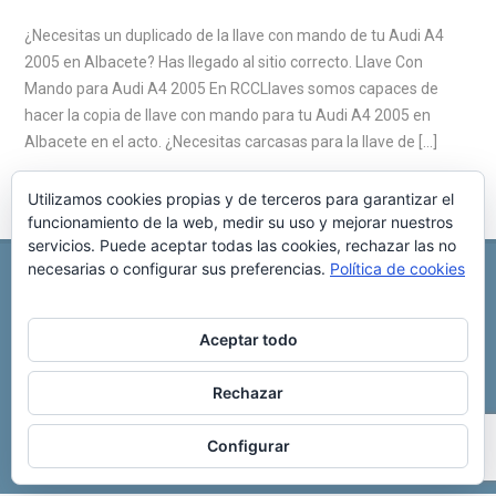
¿Necesitas un duplicado de la llave con mando de tu Audi A4
2005 en Albacete? Has llegado al sitio correcto. Llave Con
Mando para Audi A4 2005 En RCCLlaves somos capaces de
hacer la copia de llave con mando para tu Audi A4 2005 en
Albacete en el acto. ¿Necesitas carcasas para la llave de […]
Utilizamos cookies propias y de terceros para garantizar el
funcionamiento de la web, medir su uso y mejorar nuestros
servicios. Puede aceptar todas las cookies, rechazar las no
necesarias o configurar sus preferencias.
Política de cookies
REPARACIÓN CENTRALITA DE COCHE
C/ Virgen del pilar, 6 ,
Albacete 02006
696 340 889
info@rccllaves.com
Aceptar todo
Copyright © 2025 Reparación Centralita De Coche
Rechazar
Configurar