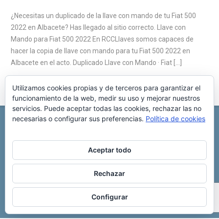
¿Necesitas un duplicado de la llave con mando de tu Fiat 500
2022 en Albacete? Has llegado al sitio correcto. Llave con
Mando para Fiat 500 2022 En RCCLlaves somos capaces de
hacer la copia de llave con mando para tu Fiat 500 2022 en
Albacete en el acto. Duplicado Llave con Mando · Fiat […]
Utilizamos cookies propias y de terceros para garantizar el
funcionamiento de la web, medir su uso y mejorar nuestros
servicios. Puede aceptar todas las cookies, rechazar las no
necesarias o configurar sus preferencias.
Política de cookies
REPARACIÓN CENTRALITA DE COCHE
C/ Virgen del pilar, 6 ,
Albacete 02006
696 340 889
info@rccllaves.com
Aceptar todo
Copyright © 2025 Reparación Centralita De Coche
Rechazar
Configurar