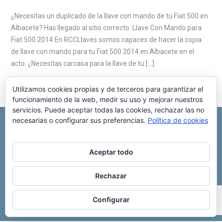
¿Necesitas un duplicado de la llave con mando de tu Fiat 500 en
Albacete? Has llegado al sitio correcto. Llave Con Mando para
Fiat 500 2014 En RCCLlaves somos capaces de hacer la copia
de llave con mando para tu Fiat 500 2014 en Albacete en el
acto. ¿Necesitas carcasa para la llave de tu […]
Utilizamos cookies propias y de terceros para garantizar el
funcionamiento de la web, medir su uso y mejorar nuestros
servicios. Puede aceptar todas las cookies, rechazar las no
necesarias o configurar sus preferencias.
Política de cookies
REPARACIÓN CENTRALITA DE COCHE
C/ Virgen del pilar, 6 ,
Albacete 02006
696 340 889
info@rccllaves.com
Aceptar todo
Copyright © 2025 Reparación Centralita De Coche
Rechazar
Configurar