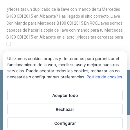
¿Necesitas un duplicado de la llave con mando de tu Mercedes
B180 CDI 2015 en Albacete? Has llegado al sitio correcto. Llave
Con Mando para Mercedes B180 CDI 2015 En RCCLlaves somos
capaces de hacer la copia de llave con mando para tu Mercedes
B180 CDI 2015 en Albacete en el acto. ¿Necesitas carcasas para
[…]
Utilizamos cookies propias y de terceros para garantizar el
funcionamiento de la web, medir su uso y mejorar nuestros
servicios. Puede aceptar todas las cookies, rechazar las no
necesarias o configurar sus preferencias.
Política de cookies
REPARACIÓN CENTRALITA DE COCHE
C/ Virgen del pilar, 6 ,
Albacete 02006
696 340 889
info@rccllaves.com
Aceptar todo
Copyright © 2025 Reparación Centralita De Coche
Rechazar
Configurar