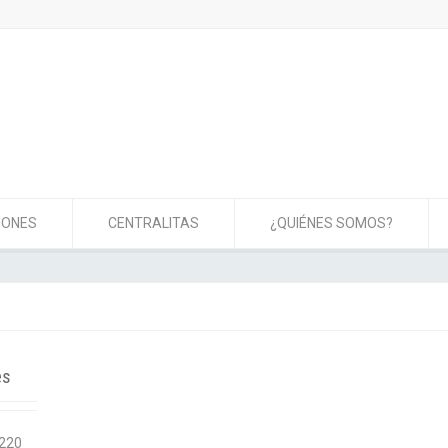
IONES
CENTRALITAS
¿QUIÉNES SOMOS?
es
C220