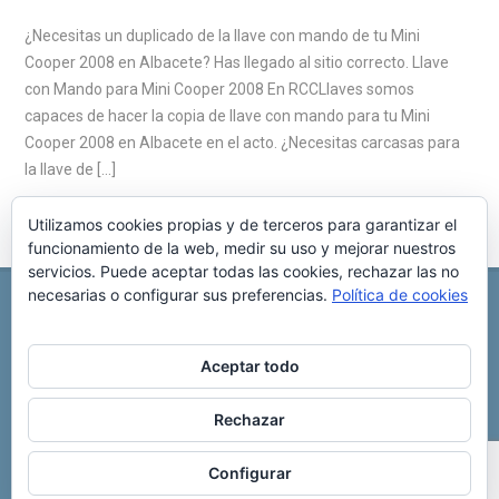
¿Necesitas un duplicado de la llave con mando de tu Mini
Cooper 2008 en Albacete? Has llegado al sitio correcto. Llave
con Mando para Mini Cooper 2008 En RCCLlaves somos
capaces de hacer la copia de llave con mando para tu Mini
Cooper 2008 en Albacete en el acto. ¿Necesitas carcasas para
la llave de […]
Utilizamos cookies propias y de terceros para garantizar el
funcionamiento de la web, medir su uso y mejorar nuestros
servicios. Puede aceptar todas las cookies, rechazar las no
necesarias o configurar sus preferencias.
Política de cookies
REPARACIÓN CENTRALITA DE COCHE
C/ Virgen del pilar, 6 ,
Albacete 02006
696 340 889
info@rccllaves.com
Aceptar todo
Copyright © 2025 Reparación Centralita De Coche
Rechazar
Configurar