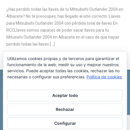
¿Has perdido todas las llaves de tu Mitsubishi Outlander 2004 en
Albacete? No te preocupes, has llegado al sitio correcto. Llaves
para Mitsubishi Outlander 2004 con pérdida total de llaves En
RCCLlaves somos capaces de poder sacar llaves para tu
Mitusishi Outlander 2004 en Albacete en el caso de que hayas
perdido todas las llaves […]
Utilizamos cookies propias y de terceros para garantizar el
funcionamiento de la web, medir su uso y mejorar nuestros
servicios. Puede aceptar todas las cookies, rechazar las no
necesarias o configurar sus preferencias.
Política de cookies
REPARACIÓN CENTRALITA DE COCHE
C/ Virgen del pilar, 6 ,
Albacete 02006
696 340 889
info@rccllaves.com
Aceptar todo
Copyright © 2025 Reparación Centralita De Coche
Rechazar
Configurar