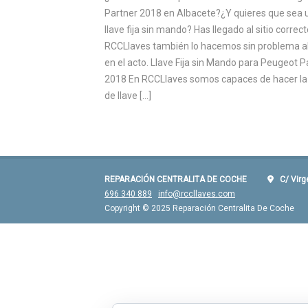
Partner 2018 en Albacete?¿Y quieres que sea 
llave fija sin mando? Has llegado al sitio correct
RCCLlaves también lo hacemos sin problema a
en el acto. Llave Fija sin Mando para Peugeot P
2018 En RCCLlaves somos capaces de hacer la
de llave […]
REPARACIÓN CENTRALITA DE COCHE
C/ Virgen
696 340 889
info@rccllaves.com
Copyright © 2025 Reparación Centralita De Coche