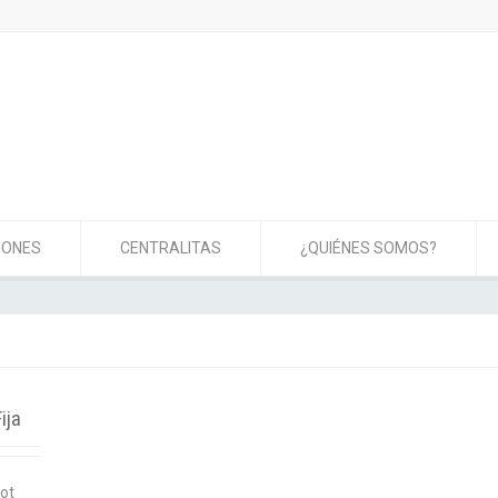
IONES
CENTRALITAS
¿QUIÉNES SOMOS?
ija
eot