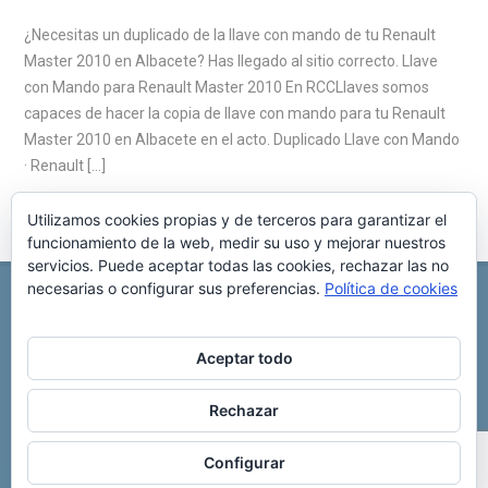
¿Necesitas un duplicado de la llave con mando de tu Renault
Master 2010 en Albacete? Has llegado al sitio correcto. Llave
con Mando para Renault Master 2010 En RCCLlaves somos
capaces de hacer la copia de llave con mando para tu Renault
Master 2010 en Albacete en el acto. Duplicado Llave con Mando
· Renault […]
Utilizamos cookies propias y de terceros para garantizar el
funcionamiento de la web, medir su uso y mejorar nuestros
servicios. Puede aceptar todas las cookies, rechazar las no
necesarias o configurar sus preferencias.
Política de cookies
REPARACIÓN CENTRALITA DE COCHE
C/ Virgen del pilar, 6 ,
Albacete 02006
696 340 889
info@rccllaves.com
Aceptar todo
Copyright © 2025 Reparación Centralita De Coche
Rechazar
Configurar