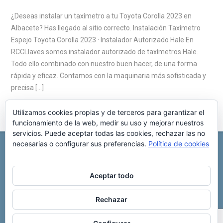
¿Deseas instalar un taxímetro a tu Toyota Corolla 2023 en
Albacete? Has llegado al sitio correcto. Instalación Taxímetro
Espejo Toyota Corolla 2023 · Instalador Autorizado Hale En
RCCLlaves somos instalador autorizado de taxímetros Hale.
Todo ello combinado con nuestro buen hacer, de una forma
rápida y eficaz. Contamos con la maquinaria más sofisticada y
precisa […]
Utilizamos cookies propias y de terceros para garantizar el
funcionamiento de la web, medir su uso y mejorar nuestros
servicios. Puede aceptar todas las cookies, rechazar las no
necesarias o configurar sus preferencias.
Política de cookies
REPARACIÓN CENTRALITA DE COCHE
C/ Virgen del pilar, 6 ,
Albacete 02006
696 340 889
info@rccllaves.com
Aceptar todo
Copyright © 2025 Reparación Centralita De Coche
Rechazar