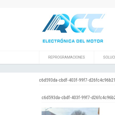
REPROGRAMACIONES
SOLUC
c6d593da-cbdf-403f-99f7-d26fc4c96b2
c6d593da-cbdf-403f-99f7-d26fc4c96b