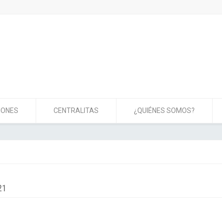
IONES
CENTRALITAS
¿QUIÉNES SOMOS?
1
21