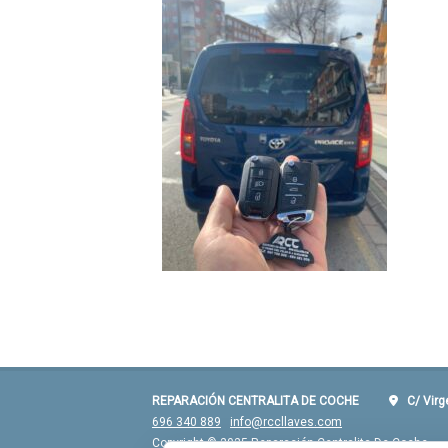
REPARACIÓN CENTRALITA DE COCHE
C/ Virgen
696 340 889
info@rccllaves.com
Copyright © 2025 Reparación Centralita De Coche