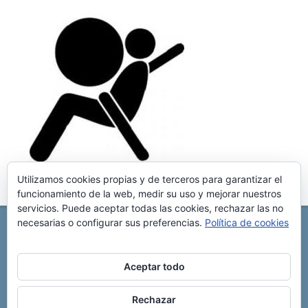
Utilizamos cookies propias y de terceros para garantizar el
funcionamiento de la web, medir su uso y mejorar nuestros
servicios. Puede aceptar todas las cookies, rechazar las no
necesarias o configurar sus preferencias.
Política de cookies
REPARACIÓN CENTRALITA DE COCHE
C/ Virgen del pilar, 6 ,
Albacete 02006
696 340 889
info@rccllaves.com
Aceptar todo
Copyright © 2025 Reparación Centralita De Coche
Rechazar