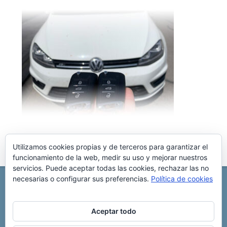
Utilizamos cookies propias y de terceros para garantizar el
funcionamiento de la web, medir su uso y mejorar nuestros
servicios. Puede aceptar todas las cookies, rechazar las no
necesarias o configurar sus preferencias.
Política de cookies
REPARACIÓN CENTRALITA DE COCHE
C/ Virgen del pilar, 6 ,
Albacete 02006
696 340 889
info@rccllaves.com
Aceptar todo
Copyright © 2025 Reparación Centralita De Coche