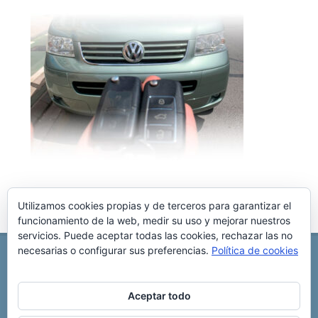
Utilizamos cookies propias y de terceros para garantizar el
funcionamiento de la web, medir su uso y mejorar nuestros
servicios. Puede aceptar todas las cookies, rechazar las no
necesarias o configurar sus preferencias.
Política de cookies
REPARACIÓN CENTRALITA DE COCHE
C/ Virgen del pilar, 6 ,
Albacete 02006
696 340 889
info@rccllaves.com
Aceptar todo
Copyright © 2025 Reparación Centralita De Coche