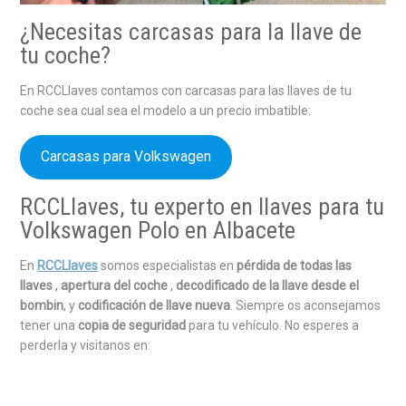
¿Necesitas carcasas para la llave de
tu coche?
En RCCLlaves contamos con carcasas para las llaves de tu
coche sea cual sea el modelo a un precio imbatible:
Carcasas para Volkswagen
RCCLlaves, tu experto en llaves para tu
Volkswagen Polo en Albacete
En
RCCLlaves
somos especialistas en
pérdida de todas las
llaves
,
apertura del coche
,
decodificado de la llave desde el
bombin
, y
codificación de llave nueva
. Siempre os aconsejamos
tener una
copia de seguridad
para tu vehículo. No esperes a
perderla y visitanos en: