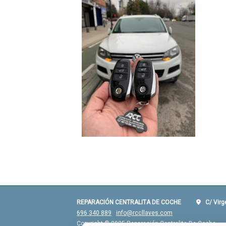
REPARACIÓN CENTRALITA DE COCHE
C/ Virgen
696 340 889
info@rccllaves.com
Copyright © 2025 Reparación Centralita De Coche