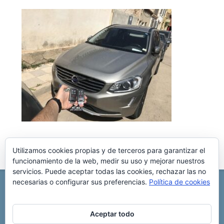
Utilizamos cookies propias y de terceros para garantizar el
funcionamiento de la web, medir su uso y mejorar nuestros
servicios. Puede aceptar todas las cookies, rechazar las no
necesarias o configurar sus preferencias.
Política de cookies
REPARACIÓN CENTRALITA DE COCHE
C/ Virgen del pilar, 6 ,
Albacete 02006
696 340 889
info@rccllaves.com
Aceptar todo
Copyright © 2025 Reparación Centralita De Coche