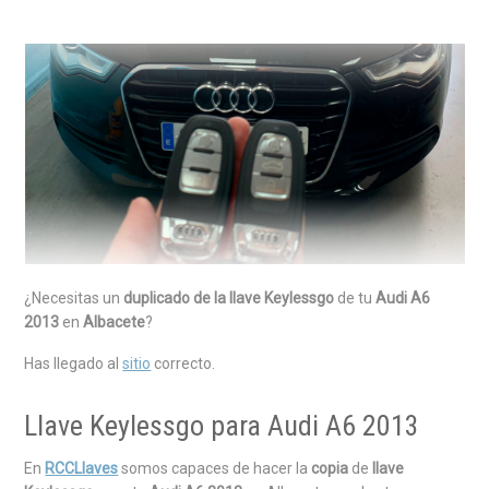
¿Necesitas un
duplicado de la llave Keylessgo
de tu
Audi A6
2013
en
Albacete
?
Has llegado al
sitio
correcto.
Llave Keylessgo para Audi A6 2013
En
RCCLlaves
somos capaces de hacer la
copia
de
llave