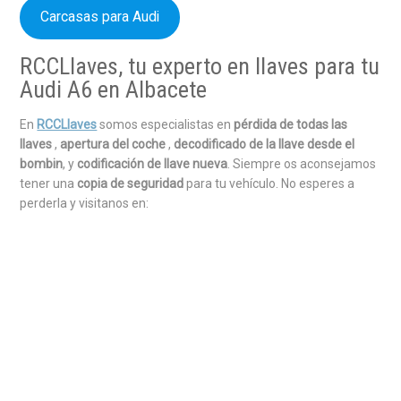
Carcasas para Audi
RCCLlaves, tu experto en llaves para tu
Audi A6 en Albacete
En
RCCLlaves
somos especialistas en
pérdida de todas las
llaves
,
apertura del coche
,
decodificado de la llave desde el
bombin
, y
codificación de llave nueva
. Siempre os aconsejamos
tener una
copia de seguridad
para tu vehículo. No esperes a
perderla y visitanos en: