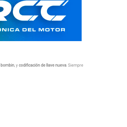
l bombin
, y
codificación de llave nueva
. Siempre