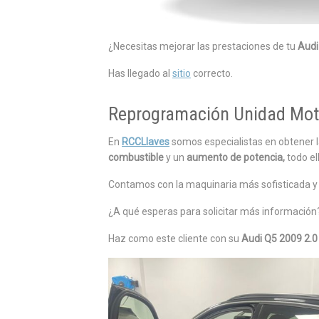
¿Necesitas mejorar las prestaciones de tu
Audi
Has llegado al
sitio
correcto.
Reprogramación Unidad Moto
En
RCCLlaves
somos especialistas en obtener 
combustible
y un
aumento de potencia,
todo e
Contamos con la maquinaria más sofisticada y p
¿A qué esperas para solicitar más información
Haz como este cliente con su
Audi Q5 2009 2.0