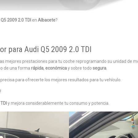
 Q5 2009 2.0 TDI
en
Albacete
?
r para Audi Q5 2009 2.0 TDI
las mejores prestaciones para tu coche reprogramando su unidad de m
llo de una forma
rápida
,
económica
y sobre todo
segura
.
recisa para ofrecerte los mejores resultados para tu vehículo.
?
 TDI
y mejora considerablemente tu consumo y potencia.