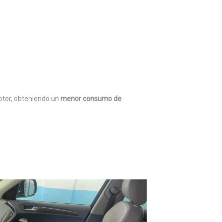
otor, obteniendo un
menor consumo de