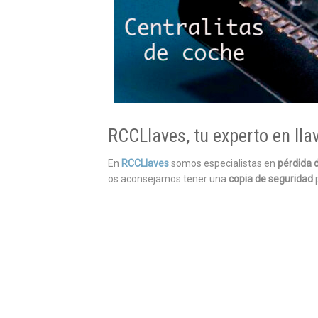
RCCLlaves, tu experto en lla
En
RCCLlaves
somos especialistas en
pérdida d
os aconsejamos tener una
copia de seguridad