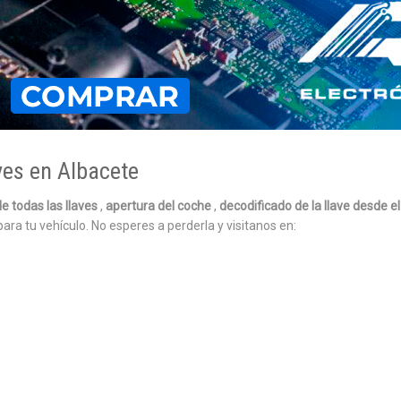
ves en Albacete
e todas las llaves
,
apertura del coche
,
decodificado de la llave desde e
para tu vehículo. No esperes a perderla y visitanos en: