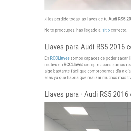
¿Has perdido todas las llaves
de tu
Audi RS5 2
No te preocupes, has llegado al
sitio
correcto.
Llaves para Audi RS5 2016 co
En
RCCLlaves
somos capaces de poder sacar
l
motivo en
RCCLlaves
siempre aconsejamos realiz
algo bastante fácil que comprobamos día a día
ellas ya que habría que realizar muchos más tra
Llaves para · Audi RS5 2016