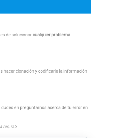
ces de solucionar
cualquier problema
s hacer clonación y codificarle la información
 dudes en preguntarnos acerca de tu error en
laves
,
rs5