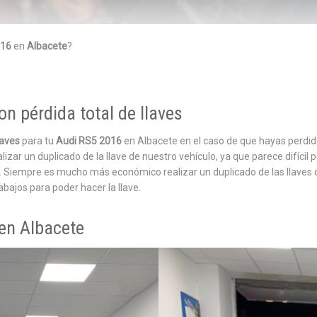
016
en
Albacete
?
n pérdida total de llaves
laves
para tu
Audi RS5 2016
en Albacete en el caso de que hayas perdido 
ar un duplicado de la llave de nuestro vehículo, ya que parece difícil p
. Siempre es mucho más económico realizar un duplicado de las llaves q
bajos para poder hacer la llave.
 en Albacete