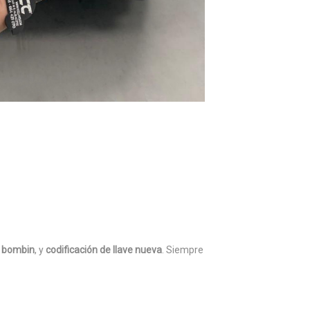
l bombin
, y
codificación de llave nueva
. Siempre