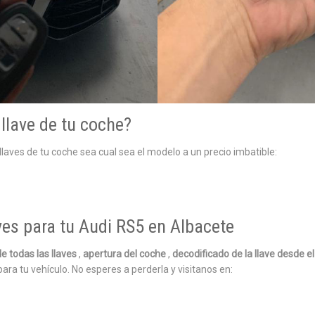
llave de tu coche?
aves de tu coche sea cual sea el modelo a un precio imbatible:
ves para tu Audi RS5 en Albacete
e todas las llaves
,
apertura del coche
,
decodificado de la llave desde e
para tu vehículo. No esperes a perderla y visitanos en: