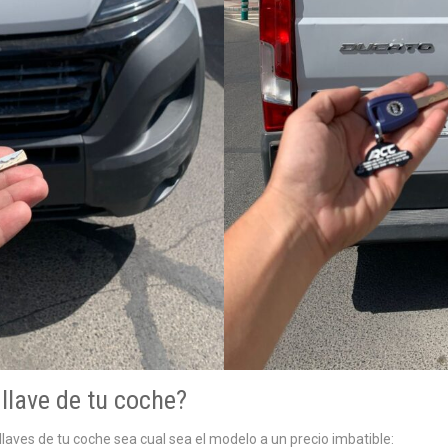
llave de tu coche?
aves de tu coche sea cual sea el modelo a un precio imbatible: