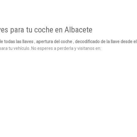
ves para tu coche en Albacete
e todas las llaves
,
apertura del coche
,
decodificado de la llave desde e
para tu vehículo. No esperes a perderla y visitanos en: