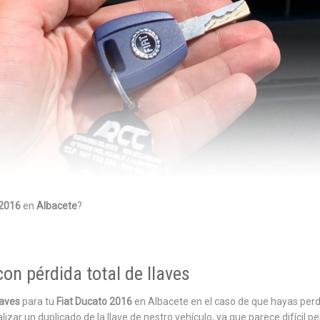
 2016
en
Albacete
?
con pérdida total de llaves
laves
para tu
Fiat Ducato 2016
en Albacete en el caso de que hayas perdid
r un duplicado de la llave de nestro vehículo, ya que parece difícil per