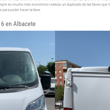
pre es mucho más económico realizar un duplicado de las llaves que ten
 para poder hacer la llave.
16 en Albacete