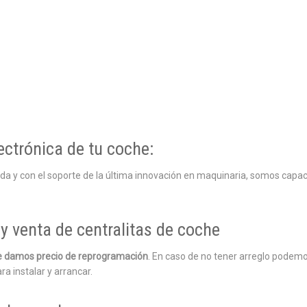
ectrónica de tu coche:
ada y con el soporte de la última innovación en maquinaria, somos capa
y venta de centralitas de coche
 le damos precio de reprogramación
. En caso de no tener arreglo podemo
ra instalar y arrancar.