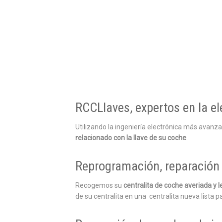
RCCLlaves, expertos en la el
Utilizando la ingeniería electrónica más avanz
relacionado con la llave de su coche
.
Reprogramación, reparación 
Recogemos su
centralita de coche averiada y
de su centralita en una centralita nueva lista pa