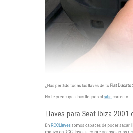
¿Has perdido todas las llaves
de tu
Fiat Ducato
No te preocupes, has llegado al
sitio
correcto.
Llaves para Seat Ibiza 2001 
En
RCCLlaves
somos capaces de poder sacar
l
motivo en RCCLlaves siempre aconsejamos realiza