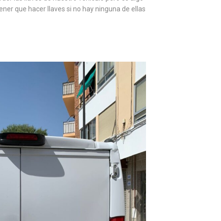
er que hacer llaves si no hay ninguna de ellas