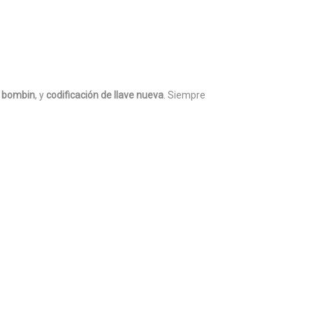
l bombin
, y
codificación de llave nueva
. Siempre