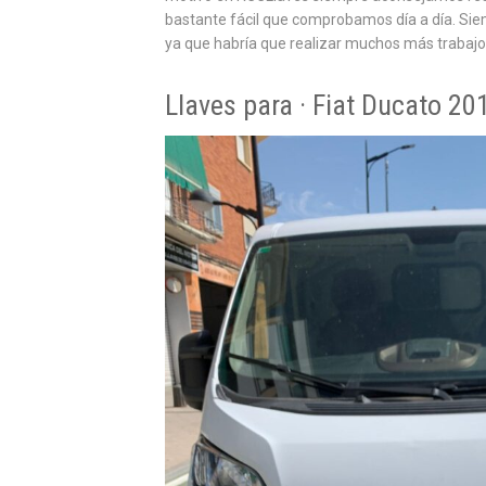
bastante fácil que comprobamos día a día. Siem
ya que habría que realizar muchos más trabajos
Llaves para · Fiat Ducato 20