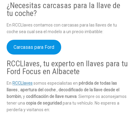
¿Necesitas carcasas para la llave de
tu coche?
En RCCLlaves contamos con carcasas para las llaves de tu
coche sea cual sea el modelo a un precio imbatible:
Carcasas para Ford
RCCLlaves, tu experto en llaves para tu
Ford Focus en Albacete
En
RCCLlaves
somos especialistas en
pérdida de todas las
llaves
,
apertura del coche
,
decodificado de la llave desde el
bombin
, y
codificación de llave nueva
. Siempre os aconsejamos
tener una
copia de seguridad
para tu vehículo. No esperes a
perderla y visitanos en: