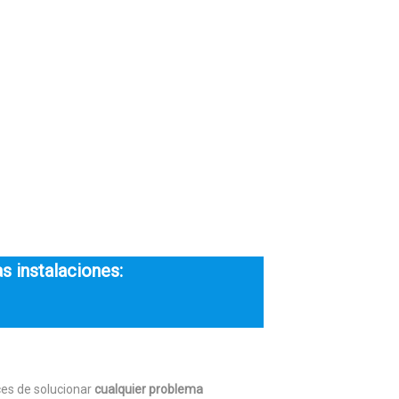
s instalaciones:
ces de solucionar
cualquier problema