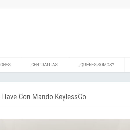
IONES
CENTRALITAS
¿QUIÉNES SOMOS?
o Llave Con Mando KeylessGo