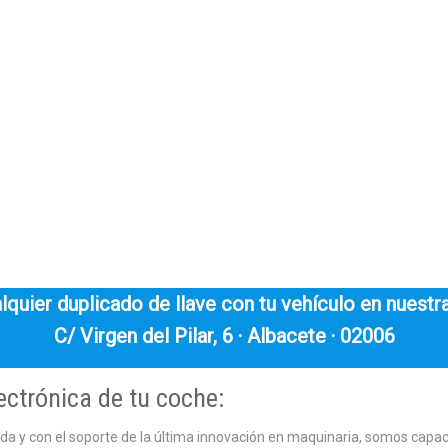
quier duplicado de llave con tu vehículo en nuestra
C/ Virgen del Pilar, 6 · Albacete · 02006
ectrónica de tu coche:
ada y con el soporte de la última innovación en maquinaria, somos capa