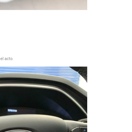
el acto.