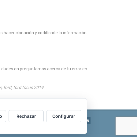
s hacer clonación y codificarle la información
 dudes en preguntarnos acerca de tu error en
s
,
ford
,
ford focus 2019
o
Rechazar
Configurar