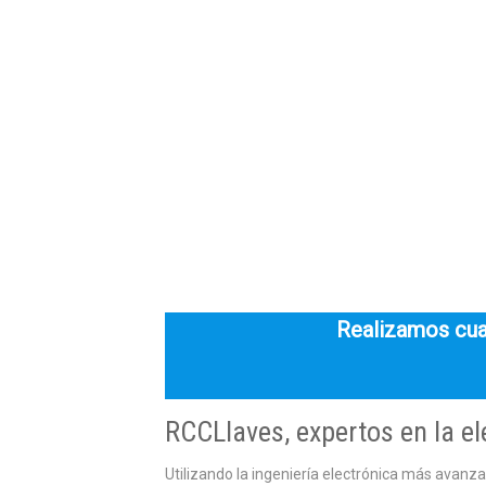
Realizamos cual
RCCLlaves, expertos en la el
Utilizando la ingeniería electrónica más avanz