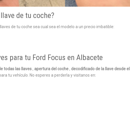
llave de tu coche?
aves de tu coche sea cual sea el modelo a un precio imbatible:
ves para tu Ford Focus en Albacete
e todas las llaves
,
apertura del coche
,
decodificado de la llave desde e
para tu vehículo. No esperes a perderla y visitanos en: