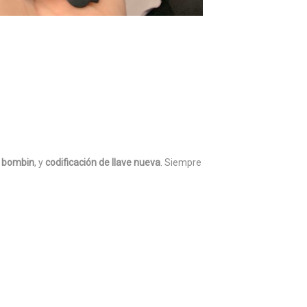
l bombin
, y
codificación de llave nueva
. Siempre