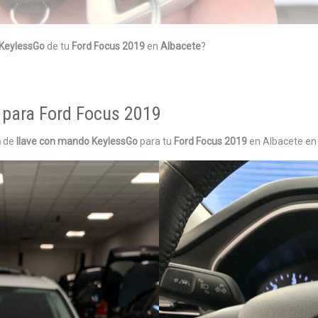
 KeylessGo
de tu
Ford Focus 2019
en
Albacete
?
para Ford Focus 2019
a
de
llave con mando KeylessGo
para tu
Ford Focus 2019
en Albacete en 