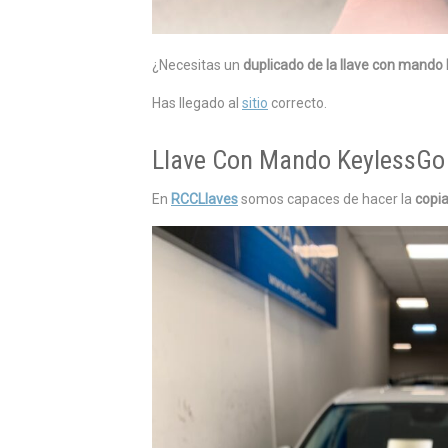
¿Necesitas un
duplicado de la llave con mando
Has llegado al
sitio
correcto.
Llave Con Mando KeylessGo 
En
RCCLlaves
somos capaces de hacer la
copi