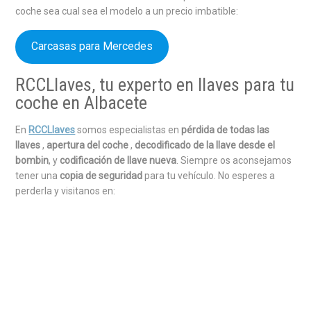
coche sea cual sea el modelo a un precio imbatible:
Carcasas para Mercedes
RCCLlaves, tu experto en llaves para tu
coche en Albacete
En
RCCLlaves
somos especialistas en
pérdida de todas las
llaves
,
apertura del coche
,
decodificado de la llave desde el
bombin
, y
codificación de llave nueva
. Siempre os aconsejamos
tener una
copia de seguridad
para tu vehículo. No esperes a
perderla y visitanos en: