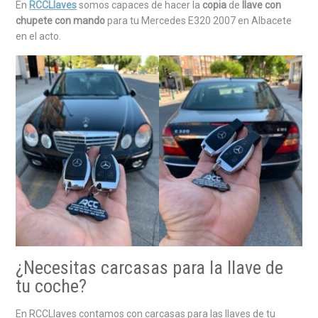
En
RCCLlaves
somos capaces de hacer la
copia
de
llave con
chupete con mando
para tu Mercedes E320 2007 en Albacete
en el acto.
¿Necesitas carcasas para la llave de
tu coche?
En RCCLlaves contamos con carcasas para las llaves de tu