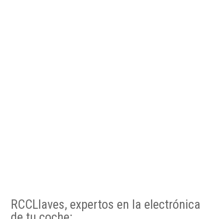
RCCLlaves, expertos en la electrónica
de tu coche: