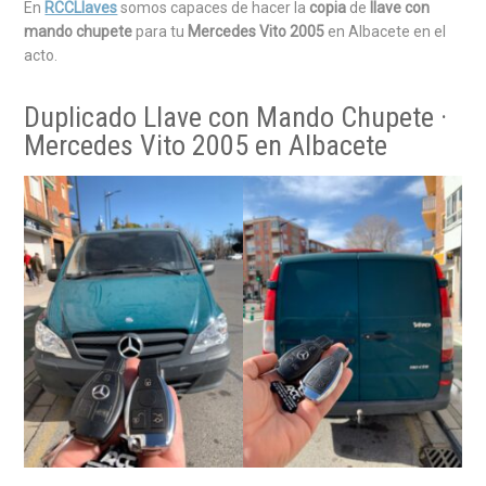
En
RCCLlaves
somos capaces de hacer la
copia
de
llave con
mando chupete
para tu
Mercedes Vito 2005
en Albacete en el
acto.
Duplicado Llave con Mando Chupete ·
Mercedes Vito 2005 en Albacete