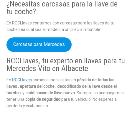
¿Necesitas carcasas para la llave de
tu coche?
En RCCLlaves contamos con carcasas para las llaves de tu
coche sea cual sea el modelo a un precio imbatible:
Carcasas para Mercedes
RCCLlaves, tu experto en llaves para tu
Mercedes Vito en Albacete
En
RCCLlaves
somos especialistas en
pérdida de todas las
llaves
,
apertura del coche
,
decodificado de la llave desde el
bombin
, y
codificación de llave nueva
. Siempre os aconsejamos
tener una
copia de seguridad
para tu vehículo. No esperes a
perderla y visitanos en: