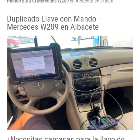
mando
para tu
Mercedes W209
en Albacete en el acto.
Duplicado Llave con Mando ·
Mercedes W209 en Albacete
¿Necesitas carcasas para la llave de