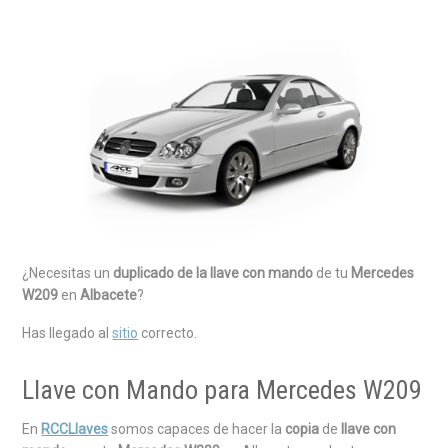
¿Necesitas un
duplicado de la llave con mando
de tu
Mercedes
W209
en
Albacete
?
Has llegado al
sitio
correcto.
Llave con Mando para Mercedes W209
En
RCCLlaves
somos capaces de hacer la
copia
de
llave con