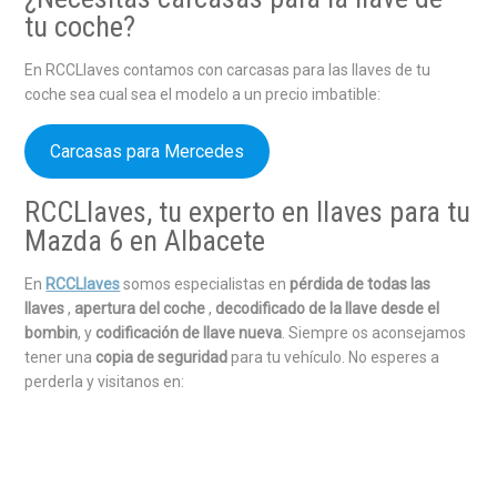
tu coche?
En RCCLlaves contamos con carcasas para las llaves de tu
coche sea cual sea el modelo a un precio imbatible:
Carcasas para Mercedes
RCCLlaves, tu experto en llaves para tu
Mazda 6 en Albacete
En
RCCLlaves
somos especialistas en
pérdida de todas las
llaves
,
apertura del coche
,
decodificado de la llave desde el
bombin
, y
codificación de llave nueva
. Siempre os aconsejamos
tener una
copia de seguridad
para tu vehículo. No esperes a
perderla y visitanos en: