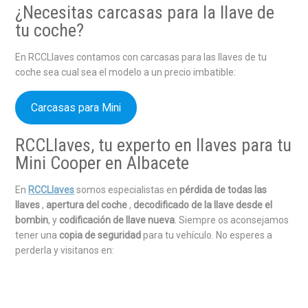
¿Necesitas carcasas para la llave de
tu coche?
En RCCLlaves contamos con carcasas para las llaves de tu
coche sea cual sea el modelo a un precio imbatible:
Carcasas para Mini
RCCLlaves, tu experto en llaves para tu
Mini Cooper en Albacete
En
RCCLlaves
somos especialistas en
pérdida de todas las
llaves
,
apertura del coche
,
decodificado de la llave desde el
bombin
, y
codificación de llave nueva
. Siempre os aconsejamos
tener una
copia de seguridad
para tu vehículo. No esperes a
perderla y visitanos en: