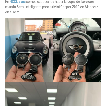
En
RCCLlaves
somos capaces de hacer la
copia
de
llave con
mando Semi-Inteligente
para tu
Mini Cooper 2019
en Albacete
en el acto.