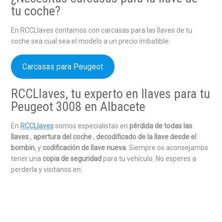
tu coche?
En RCCLlaves contamos con carcasas para las llaves de tu
coche sea cual sea el modelo a un precio imbatible:
Carcasas para Peugeot
RCCLlaves, tu experto en llaves para tu
Peugeot 3008 en Albacete
En
RCCLlaves
somos especialistas en
pérdida de todas las
llaves
,
apertura del coche
,
decodificado de la llave desde el
bombin
, y
codificación de llave nueva
. Siempre os aconsejamos
tener una
copia de seguridad
para tu vehículo. No esperes a
perderla y visitanos en: